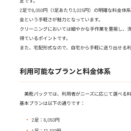
定です。
2足で6,050円（1足あたり3,025円）の明確な
金という手軽さが魅力となっています。
クリーニングにおいては細やかな手作業を重視し、
得ているポイントです。
また、宅配形式なので、自宅から手軽に送り出せる
利用可能なプランと料金体系
美靴パックでは、利用者がニーズに応じて選べる料
基本プランは以下の通りです：
2足：6,050円
4足：12,100円