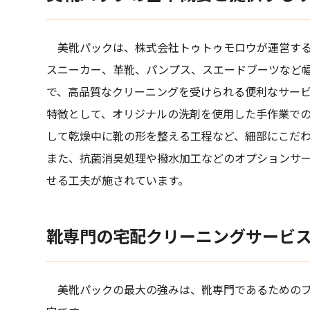
美靴パックは、株式会社トゥトゥモロウが運営する
スニーカー、革靴、パンプス、スエードブーツなど
で、高品質なクリーニングを受けられる便利なサー
特徴として、オリジナルの洗剤を使用した手作業で
して乾燥中に靴の形を整える工程など、細部にこだ
また、抗菌消臭処理や撥水加工などのオプションサ
せる工夫が施されています。
靴専門の宅配クリーニングサービ
美靴パックの最大の強みは、靴専門であるためのプ