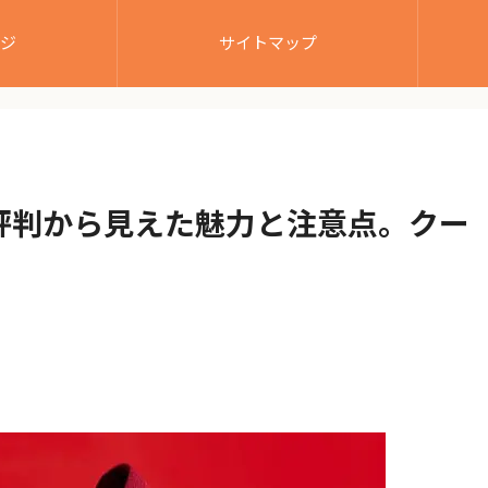
ジ
サイトマップ
評判から見えた魅力と注意点。クー