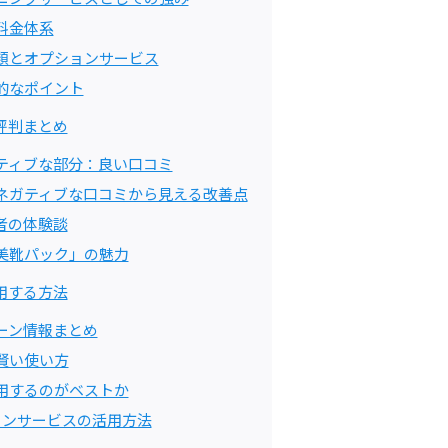
料金体系
類とオプションサービス
的なポイント
評判まとめ
ティブな部分：良い口コミ
ネガティブな口コミから見える改善点
者の体験談
美靴パック」の魅力
用する方法
ーン情報まとめ
賢い使い方
用するのがベストか
ョンサービスの活用方法