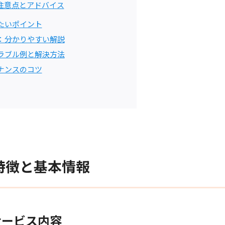
注意点とアドバイス
たいポイント
：分かりやすい解説
ラブル例と解決方法
ナンスのコツ
特徴と基本情報
サービス内容