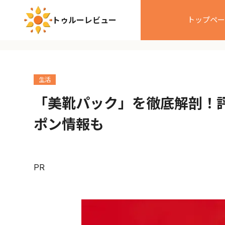
トゥルーレビュー
トップペー
生活
「美靴パック」を徹底解剖！
ポン情報も
PR