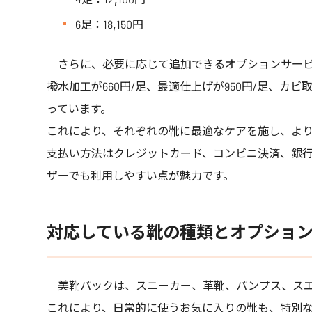
6足：18,150円
さらに、必要に応じて追加できるオプションサービ
撥水加工が660円/足、最適仕上げが950円/足、カビ
っています。
これにより、それぞれの靴に最適なケアを施し、よ
支払い方法はクレジットカード、コンビニ決済、銀
ザーでも利用しやすい点が魅力です。
対応している靴の種類とオプショ
美靴パックは、スニーカー、革靴、パンプス、スエ
これにより、日常的に使うお気に入りの靴も、特別