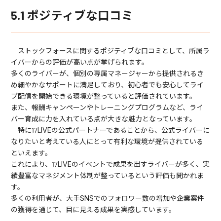
5.1 ポジティブな口コミ
ストックフォースに関するポジティブな口コミとして、所属ラ
イバーからの評価が高い点が挙げられます。
多くのライバーが、個別の専属マネージャーから提供されるき
め細やかなサポートに満足しており、初心者でも安心してライ
ブ配信を開始できる環境が整っていると評価されています。
また、報酬キャンペーンやトレーニングプログラムなど、ライ
バー育成に力を入れている点が大きな魅力となっています。
特に17LIVEの公式パートナーであることから、公式ライバーに
なりたいと考えている人にとって有利な環境が提供されている
といえます。
これにより、17LIVEのイベントで成果を出すライバーが多く、実
績豊富なマネジメント体制が整っているという評価も聞かれま
す。
多くの利用者が、大手SNSでのフォロワー数の増加や企業案件
の獲得を通じて、目に見える成果を実感しています。