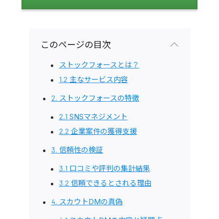
このページの目次
ストックフォースとは？
1.2 主なサービス内容
2. ストックフォースの特徴
2.1 SNSマネジメント
2.2 企業案件の獲得支援
3. 信頼性の検証
3.1 口コミや評判の集計結果
3.2 信頼できるとされる理由
4. スカウトDMの真偽