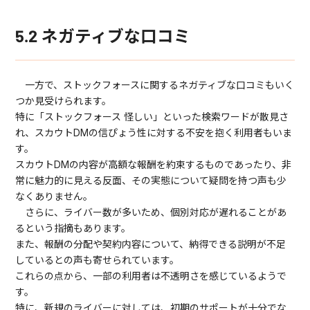
5.2 ネガティブな口コミ
一方で、ストックフォースに関するネガティブな口コミもいく
つか見受けられます。
特に「ストックフォース 怪しい」といった検索ワードが散見さ
れ、スカウトDMの信ぴょう性に対する不安を抱く利用者もいま
す。
スカウトDMの内容が高額な報酬を約束するものであったり、非
常に魅力的に見える反面、その実態について疑問を持つ声も少
なくありません。
さらに、ライバー数が多いため、個別対応が遅れることがあ
るという指摘もあります。
また、報酬の分配や契約内容について、納得できる説明が不足
しているとの声も寄せられています。
これらの点から、一部の利用者は不透明さを感じているようで
す。
特に、新規のライバーに対しては、初期のサポートが十分でな