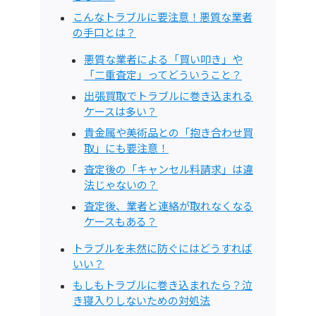
こんなトラブルに要注意！悪質な業者
の手口とは？
悪質な業者による「買い叩き」や
「二重査定」ってどういうこと？
出張買取でトラブルに巻き込まれる
ケースは多い？
貴金属や美術品との「抱き合わせ買
取」にも要注意！
査定後の「キャンセル料請求」は違
法じゃないの？
査定後、業者と連絡が取れなくなる
ケースもある？
トラブルを未然に防ぐにはどうすれば
いい？
もしもトラブルに巻き込まれたら？泣
き寝入りしないための対処法