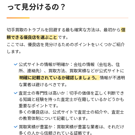
って見分けるの？
切手買取のトラブルを回避する最も確実な方法は、最初から
信
頼できる優良店を選ぶこと
です。
ここでは、優良店を見分けるためのポイントをいくつかご紹介
します。
公式サイトの情報が明確か：会社の情報（会社名、住
所、連絡先）、買取方法、買取実績などが公式サイトに
明確に記載されているか確認しましょう。
情報が不透明
な業者は避けるべきです。
査定士の専門性は高いか：切手の価値を正しく判断でき
る知識と経験を持った査定士が在籍しているかどうかも
重要なポイントです。
多くの優良店は、公式サイトで査定士の紹介や、査定士
の教育体制について記載しています。
買取実績が豊富か：買取実績が豊富な業者は、それだけ
多くの人から信頼されている証拠です。