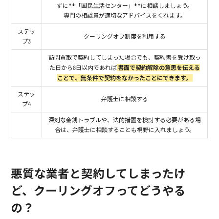
ずに**「国民生活センター」**に相談しましょう。
専門の相談員が適切なアドバイスをくれます。
ステッ
クーリングオフ制度を利用する
プ3
訪問買取で契約してしまった場合でも、契約書を受け取っ
た日から8日以内であれば
書面で契約解除の意思を伝える
ことで、無条件で契約をなかったことにできます。
ステッ
弁護士に相談する
プ4
深刻な金銭トラブルや、法的措置を検討する必要がある場
合は、弁護士に相談することも視野に入れましょう。
悪質な業者と契約してしまったけ
ど、クーリングオフってどうやる
の？