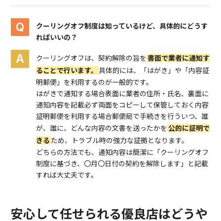
クーリングオフ制度は知っているけど、具体的にどうす
ればいいの？
クーリングオフは、契約解除の旨を
書面で業者に通知す
ることで行います。
具体的には、「はがき」や「内容証
明郵便」を利用するのが一般的です。
はがきで通知する場合表面に業者の住所・氏名、裏面に
通知内容を記載必ず両面をコピーして保管しておく内容
証明郵便を利用する場合郵便局で手続きを行ういつ、誰
が、誰に、どんな内容の文書を送ったかを
公的に証明で
きる
ため、トラブル時の強力な証拠となります。
どちらの方法でも、通知内容は簡潔に「クーリングオフ
制度に基づき、〇月〇日付の契約を解除します」と記載
すれば大丈夫です。
安心して任せられる優良店はどうや