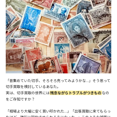
「昔集めていた切手、そろそろ売ってみようかな…」そう思って
切手買取を検討しているあなた。
実は、切手買取の世界には
残念ながらトラブルがつきもの
なの
をご存知ですか？
「相場より大幅に安く買い叩かれた…」「出張買取に来てもらっ