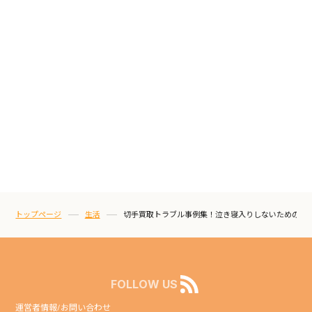
トップページ
生活
切手買取トラブル事例集！泣き寝入りしないための対
FOLLOW US
運営者情報/お問い合わせ