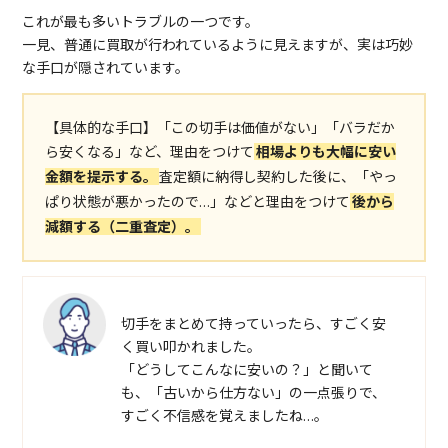
これが最も多いトラブルの一つです。
一見、普通に買取が行われているように見えますが、実は巧妙
な手口が隠されています。
【具体的な手口】「この切手は価値がない」「バラだか
ら安くなる」など、理由をつけて
相場よりも大幅に安い
金額を提示する。
査定額に納得し契約した後に、「やっ
ぱり状態が悪かったので…」などと理由をつけて
後から
減額する（二重査定）。
切手をまとめて持っていったら、すごく安
く買い叩かれました。
「どうしてこんなに安いの？」と聞いて
も、「古いから仕方ない」の一点張りで、
すごく不信感を覚えましたね…。