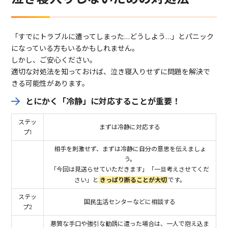
「すでにトラブルに遭ってしまった…どうしよう…」とパニック
になっている方もいるかもしれません。
しかし、ご安心ください。
適切な対処法を知っておけば、泣き寝入りせずに問題を解決で
きる可能性があります。
とにかく「冷静」に対応することが重要！
ステッ
まずは冷静に対応する
プ1
相手を刺激せず、まずは冷静に自分の意思を伝えましょ
う。
「今回は見送らせていただきます」「一旦考えさせてくだ
さい」と
きっぱり断ることが大切
です。
ステッ
国民生活センターなどに相談する
プ2
悪質な手口や強引な勧誘に遭った場合は、一人で抱え込ま