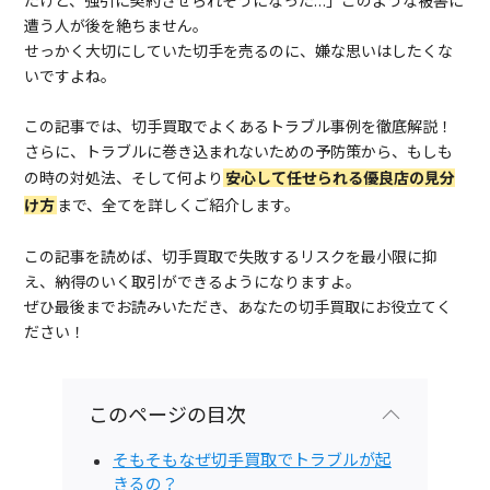
たけど、強引に契約させられそうになった…」このような被害に
遭う人が後を絶ちません。
せっかく大切にしていた切手を売るのに、嫌な思いはしたくな
いですよね。
この記事では、切手買取でよくあるトラブル事例を徹底解説！
さらに、トラブルに巻き込まれないための予防策から、もしも
の時の対処法、そして何より
安心して任せられる優良店の見分
け方
まで、全てを詳しくご紹介します。
この記事を読めば、切手買取で失敗するリスクを最小限に抑
え、納得のいく取引ができるようになりますよ。
ぜひ最後までお読みいただき、あなたの切手買取にお役立てく
ださい！
このページの目次
そもそもなぜ切手買取でトラブルが起
きるの？