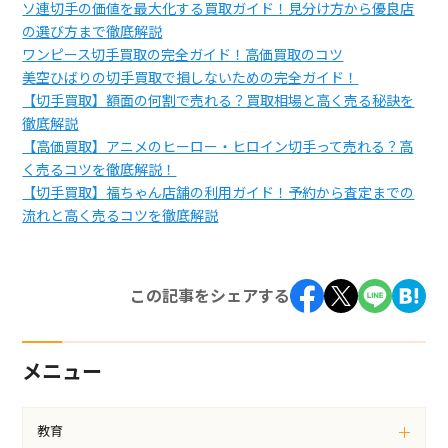
ソ連切手の価値を最大化する買取ガイド！見分け方から優良店
の選び方まで徹底解説
ワンピース切手買取の完全ガイド！高価買取のコツ
美空ひばりの切手買取で損しないための完全ガイド！
【切手買取】額面の何割で売れる？買取相場と高く売る秘訣を
徹底解説
【高価買取】アニメのヒーロー・ヒロイン切手って売れる？高
く売るコツを徹底解説！
【切手買取】福ちゃん店舗の利用ガイド！予約から査定までの
流れと高く売るコツを徹底解説
この記事をシェアする
メニュー
教育